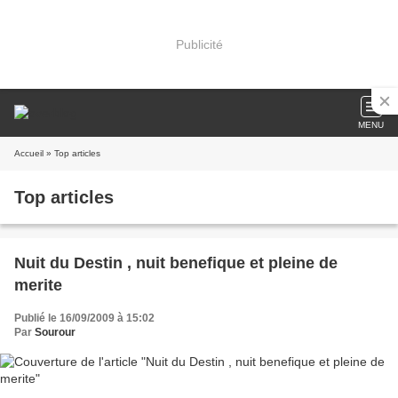
Publicité
MENU
Accueil
» Top articles
Top articles
Nuit du Destin , nuit benefique et pleine de
merite
Publié le 16/09/2009 à 15:02
Par
Sourour