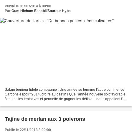
Publié le 01/01/2014 à 00:00
Par
Oum Hicham Essabil/Sourour Hyba
Salam bonjour fidèle compagnie : Une année se termine l'autre commence
Gardons espoir "2014, croire au destin ! Que l'année nouvelle soit favorable
à toutes les tentatives et permette de gagner les défis qui nous appellent !"
Que notre vie soit parsemée...
Tajine de merlan aux 3 poivrons
Publié le 22/11/2013 à 00:00