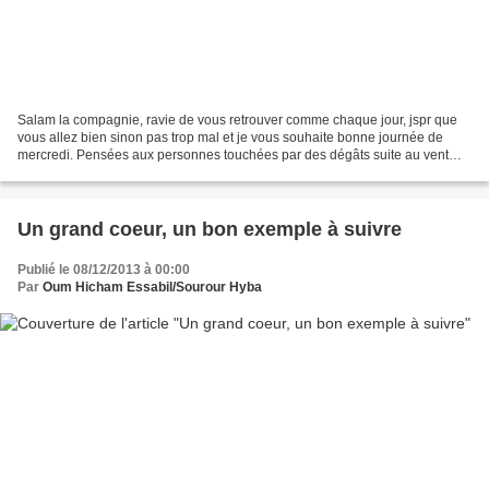
Salam la compagnie, ravie de vous retrouver comme chaque jour, jspr que
vous allez bien sinon pas trop mal et je vous souhaite bonne journée de
mercredi. Pensées aux personnes touchées par des dégâts suite au vent
violent et intepéries qui ont balayé...
Un grand coeur, un bon exemple à suivre
Publié le 08/12/2013 à 00:00
Par
Oum Hicham Essabil/Sourour Hyba