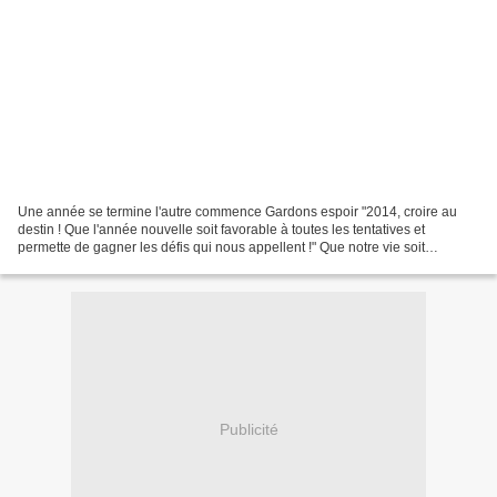
Une année se termine l'autre commence Gardons espoir "2014, croire au
destin ! Que l'année nouvelle soit favorable à toutes les tentatives et
permette de gagner les défis qui nous appellent !" Que notre vie soit
parsemée de bonne santé, de pétales de...
Publicité