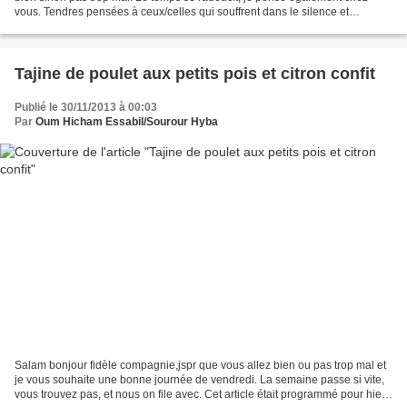
vous. Tendres pensées à ceux/celles qui souffrent dans le silence et
ceux/celles qui ont perdu un être cher....
Tajine de poulet aux petits pois et citron confit
Publié le 30/11/2013 à 00:03
Par
Oum Hicham Essabil/Sourour Hyba
Salam bonjour fidèle compagnie,jspr que vous allez bien ou pas trop mal et
je vous souhaite une bonne journée de vendredi. La semaine passe si vite,
vous trouvez pas, et nous on file avec. Cet article était programmé pour hier