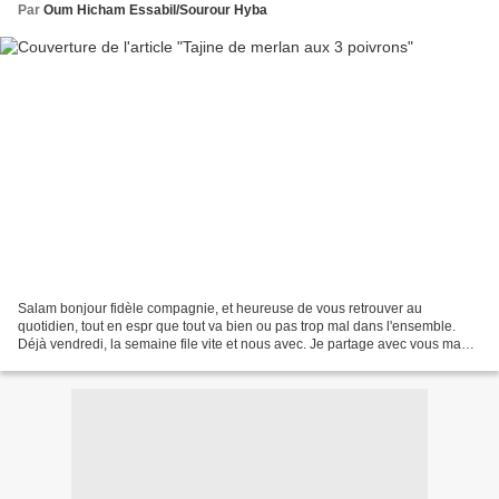
Par
Oum Hicham Essabil/Sourour Hyba
Salam bonjour fidèle compagnie, et heureuse de vous retrouver au
quotidien, tout en espr que tout va bien ou pas trop mal dans l'ensemble.
Déjà vendredi, la semaine file vite et nous avec. Je partage avec vous ma
recette de merlans en tajine aux 3 poivrons....