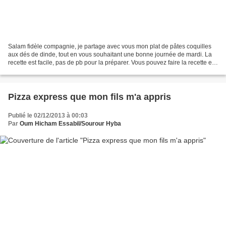
Salam fidèle compagnie, je partage avec vous mon plat de pâtes coquilles
aux dés de dinde, tout en vous souhaitant une bonne journée de mardi. La
recette est facile, pas de pb pour la préparer. Vous pouvez faire la recette en
choisissant viande hachée,...
Pizza express que mon fils m'a appris
Publié le 02/12/2013 à 00:03
Par
Oum Hicham Essabil/Sourour Hyba