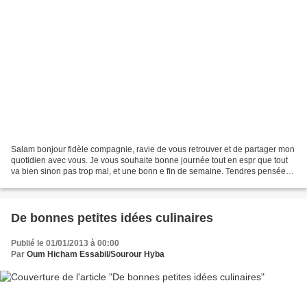
Salam bonjour fidèle compagnie, ravie de vous retrouver et de partager mon
quotidien avec vous. Je vous souhaite bonne journée tout en espr que tout
va bien sinon pas trop mal, et une bonn e fin de semaine. Tendres pensées
aux sdf et personnes démunies,...
De bonnes petites idées culinaires
Publié le 01/01/2013 à 00:00
Par
Oum Hicham Essabil/Sourour Hyba