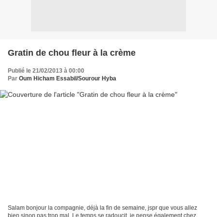
Gratin de chou fleur à la crème
Publié le 21/02/2013 à 00:00
Par
Oum Hicham Essabil/Sourour Hyba
Salam bonjour la compagnie, déjà la fin de semaine, jspr que vous allez
bien sinon pas trop mal. Le temps se radoucit, je pense également chez