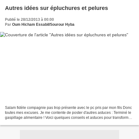
Autres idées sur épluchures et pelures
Publié le 28/12/2013 à 00:00
Par
Oum Hicham Essabil/Sourour Hyba
Salam fidèle compagnie pas trop présente avec le pc pris par mon fils Donc
toutes mes excuses. Je me contente de poster d'autres astuces : Terminé le
gaspillage alimentaire ! Voici quelques conseils et astuces pour transformer
vos épluchures-pelures et...