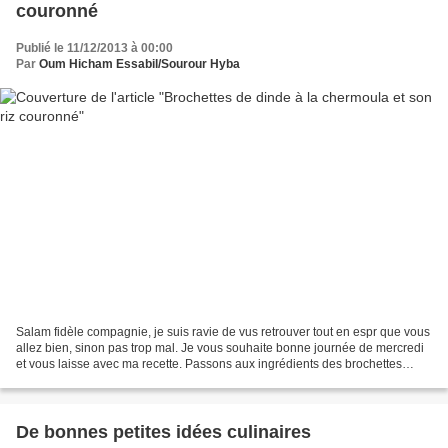
couronné
Publié le 11/12/2013 à 00:00
Par
Oum Hicham Essabil/Sourour Hyba
Salam fidèle compagnie, je suis ravie de vus retrouver tout en espr que vous
allez bien, sinon pas trop mal. Je vous souhaite bonne journée de mercredi
et vous laisse avec ma recette. Passons aux ingrédients des brochettes
cuisses de dinde coupées en...
De bonnes petites idées culinaires