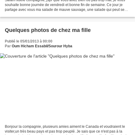
souhaite bonne journée de vendredi et bonne fin de semaine. Ce jour je
partage avec vous ma salade de mauve sauvage, une salade qui peut se
faire avec le persil ou le pourpier....
Quelques photos de chez ma fille
Publié le 05/01/2013 à 00:00
Par
Oum Hicham Essabil/Sourour Hyba
Bonjour la compagnie, plusieurs amies aiment le Canada et voudraient le
visiter,un très beau pays et pas trop peuplé. Je sais que ce n'est pas à la