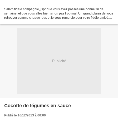
Salam fidèle compagnie, jspr que vous avez passés une bonne fin de
semaine, et que vous allez bien sinon pas trop mal. Un grand plaisir de vous
retrouver comme chaque jour, et je vous remercie pour votre fidèle amitié.
Pour vos petits mots, et vos témoignages...
Publicité
Cocotte de légumes en sauce
Publié le 16/12/2013 à 00:00