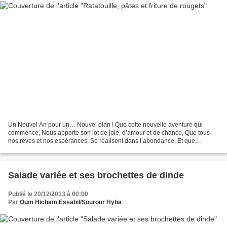
Un Nouvel An pour un… Nouvel élan ! Que cette nouvelle aventure qui
commence, Nous apporte son lot de joie, d’amour et de chance, Que tous
nos rêves et nos espérances, Se réalisent dans l’abondance, Et que
chacune de nos résolutions, Annonce une nouvelle...
Salade variée et ses brochettes de dinde
Publié le 20/12/2013 à 00:00
Par
Oum Hicham Essabil/Sourour Hyba