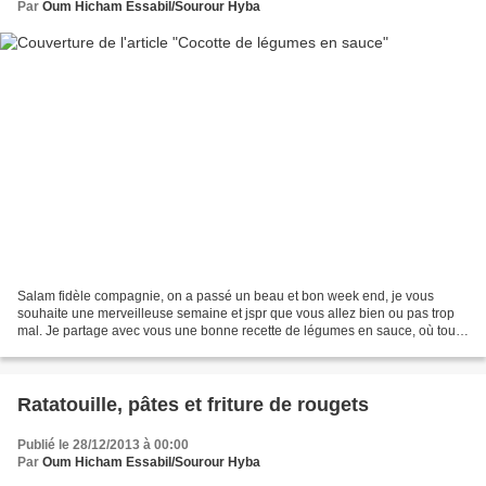
Par
Oum Hicham Essabil/Sourour Hyba
Salam fidèle compagnie, on a passé un beau et bon week end, je vous
souhaite une merveilleuse semaine et jspr que vous allez bien ou pas trop
mal. Je partage avec vous une bonne recette de légumes en sauce, où tous
les légumes sont les bienvenus, vous...
Ratatouille, pâtes et friture de rougets
Publié le 28/12/2013 à 00:00
Par
Oum Hicham Essabil/Sourour Hyba