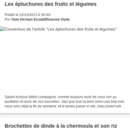
Les épluchures des fruits et légumes
Publié le 22/12/2013 à 00:00
Par
Oum Hicham Essabil/Sourour Hyba
Salam bonjour fidèle compagnie, comme toujours ravie de vous voir au
quotidien et avoir de vos nouvelles. Jspr que tout va bien sinon pas trop mal,
nous voici déjà la fin de semaine, et le temps passe si vite, mais plutot notre
vie qui file. Un article...
Brochettes de dinde à la chermoula et son riz