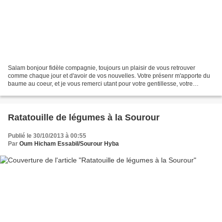
Salam bonjour fidèle compagnie, toujours un plaisir de vous retrouver
comme chaque jour et d'avoir de vos nouvelles. Votre présenr m'apporte du
baume au coeur, et je vous remerci utant pour votre gentillesse, votre
générosité, et votre présence au quotidien....
Ratatouille de légumes à la Sourour
Publié le 30/10/2013 à 00:55
Par
Oum Hicham Essabil/Sourour Hyba