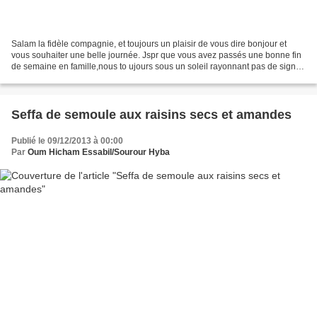
Salam la fidèle compagnie, et toujours un plaisir de vous dire bonjour et
vous souhaiter une belle journée. Jspr que vous avez passés une bonne fin
de semaine en famille,nous to ujours sous un soleil rayonnant pas de signe
de pluie. C'est tellement plus...
Seffa de semoule aux raisins secs et amandes
Publié le 09/12/2013 à 00:00
Par
Oum Hicham Essabil/Sourour Hyba