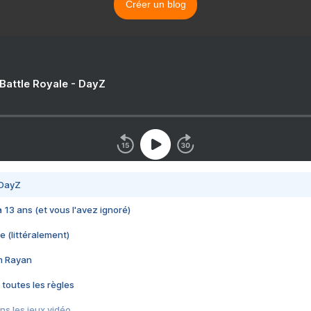
Créer un blog
 Battle Royale - DayZ
 DayZ
 a 13 ans (et vous l'avez ignoré)
e (littéralement)
im Rayan
 toutes les règles
s les jeux vidéo