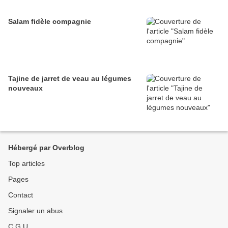
Salam fidèle compagnie
Tajine de jarret de veau au légumes
nouveaux
Hébergé par Overblog
Top articles
Pages
Contact
Signaler un abus
C.G.U.