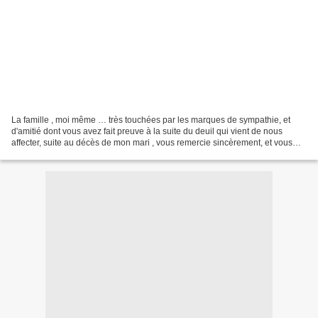
La famille , moi même … très touchées par les marques de sympathie, et
d'amitié dont vous avez fait preuve à la suite du deuil qui vient de nous
affecter, suite au décès de mon mari , vous remercie sincèrement, et vous
présente l’expression de notre reconnaissance...